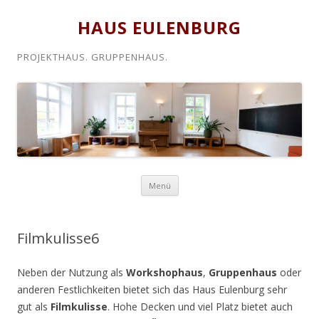
HAUS EULENBURG
PROJEKTHAUS. GRUPPENHAUS.
Zum
Menü
Inhalt
springen
Filmkulisse6
Neben der Nutzung als
Workshophaus
,
Gruppenhaus
oder
anderen Festlichkeiten bietet sich das Haus Eulenburg sehr
gut als
Filmkulisse
. Hohe Decken und viel Platz bietet auch