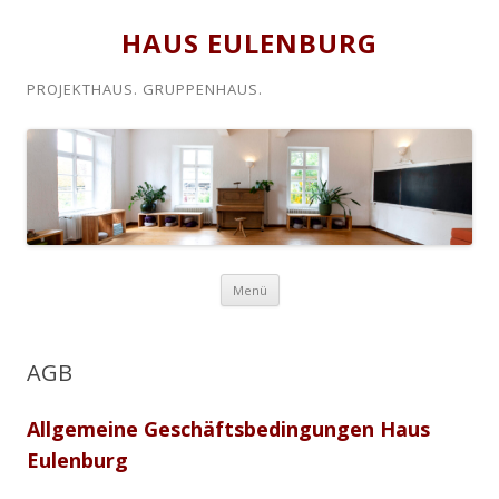
HAUS EULENBURG
PROJEKTHAUS. GRUPPENHAUS.
Zum
Menü
Inhalt
springen
AGB
Allgemeine Geschäftsbedingungen Haus
Eulenburg