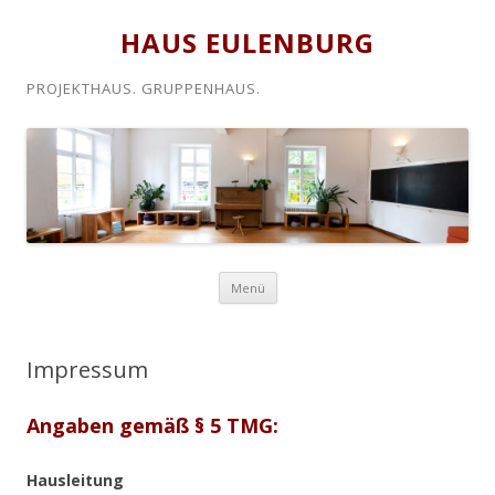
HAUS EULENBURG
PROJEKTHAUS. GRUPPENHAUS.
Zum
Menü
Inhalt
springen
Impressum
Angaben gemäß § 5 TMG:
Hausleitung